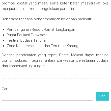
promosi digital yang masif, serta keterlibatan masyarakat lokal
menjadi kunci sukses pengelolaan pantai ini.
Beberapa rencana pengembangan ke depan meliputi:
Pembangunan Resort Ramah Lingkungan
Pusat Edukasi Ekowisata
Festival Budaya Tahunan
Zona Konservasi Laut dan Terumbu Karang
Dengan pendekatan yang tepat, Pantai Melasti dapat menjadi
contoh sukses integrasi antara pariwisata, pelestarian budaya,
dan konservasi lingkungan.
Cari
Cari