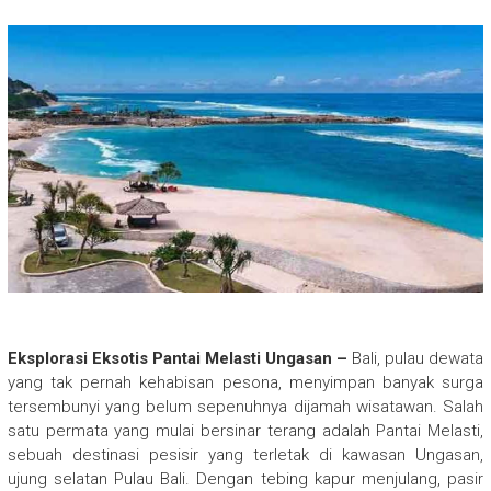
Eksplorasi Eksotis Pantai Melasti Ungasan –
Bali, pulau dewata
yang tak pernah kehabisan pesona, menyimpan banyak surga
tersembunyi yang belum sepenuhnya dijamah wisatawan. Salah
satu permata yang mulai bersinar terang adalah Pantai Melasti,
sebuah destinasi pesisir yang terletak di kawasan Ungasan,
ujung selatan Pulau Bali. Dengan tebing kapur menjulang, pasir