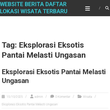
Skip
WEBSITE BERITA DAFTAR
to
LOKASI WISATA TERBARU
content
Tag: Eksplorasi Eksotis
Pantai Melasti Ungasan
Eksplorasi Eksotis Pantai Melasti
Ungasan
15/10/2025
admin
0 Komentar
Wisata
Eksplorasi Eksotis Pantai Melasti Ungasan